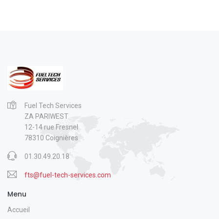
Fuel Tech Services
ZA PARIWEST
12-14 rue Fresnel
78310 Coignières
01.30.49.20.18
fts@fuel-tech-services.com
Menu
Accueil